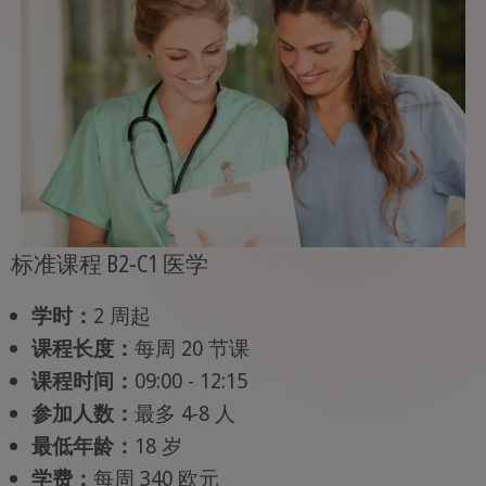
标准课程 B2-C1 医学
学时：
2 周起
课程长度：
每周 20 节课
课程时间：
09:00 - 12:15
参加人数：
最多 4-8 人
最低年龄：
18 岁
学费：
每周 340 欧元