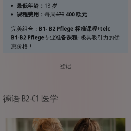
最低年龄：
18 岁
课程费用：
每周
470
400 欧元
完美组合：
B1-
B2
Pflege 标准课程
+
telc
B1-B2 Pflege
专业
准备课程
- 极具吸引力的优
惠价格！
登记
德语 B2-C1 医学