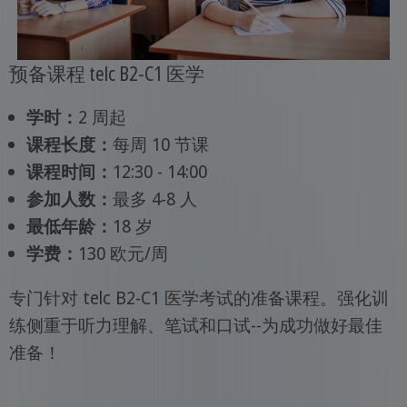
预备课程 telc B2-C1 医学
学时：
2 周起
课程长度：
每周 10 节课
课程时间：
12:30 - 14:00
参加人数：
最多 4-8 人
最低年龄：
18 岁
学费：
130 欧元/周
专门针对 telc B2-C1 医学考试的准备课程。强化训
练侧重于听力理解、笔试和口试--为成功做好最佳
准备！