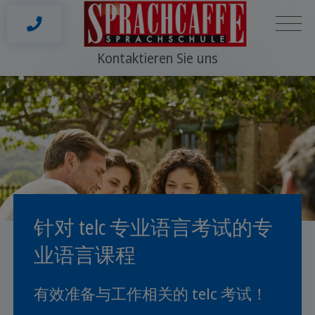
Kontaktieren Sie uns
针对 telc 专业语言考试的专
业语言课程
有效准备与工作相关的 telc 考试！