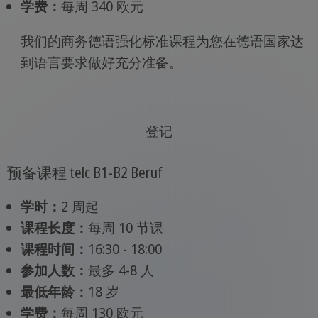
学费：
每周 340 欧元
我们的商务德语强化标准课程为您在德语国家达
到语言要求做好充分准备。
登记
预备课程 telc B1-B2 Beruf
学时：
2 周起
课程长度：
每周 10 节课
课程时间：
16:30 - 18:00
参加人数：
最多 4-8 人
最低年龄：
18 岁
学费：
每周 130 欧元