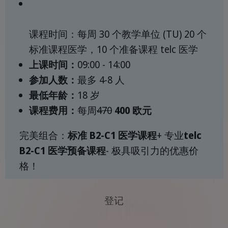
课程时间：每周 30 个教学单位 (TU) 20 个
标准课程医学，10 个准备课程 telc 医学
上课时间：
09:00 - 14:00
参加人数：
最多 4-8 人
最低年龄：
18 岁
课程费用：
每周
470
400 欧元
完美组合：
标准 B2-C1 医学课程
+ 专业
telc
B2-C1 医学预备课程
- 极具吸引力的优惠价
格！
登记