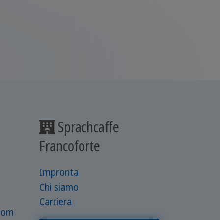
Sprachcaffe
Francoforte
Impronta
Chi siamo
Carriera
.com