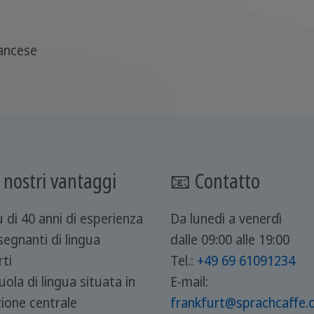
ancese
 nostri vantaggi
📧 Contatto
 di 40 anni di esperienza
Da lunedì a venerdì
segnanti di lingua
dalle 09:00 alle 19:00
rti
Tel.:
+49 69 61091234
ola di lingua situata in
E-mail:
zione centrale
frankfurt@sprachcaffe