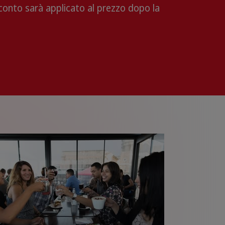
onto sarà applicato al prezzo dopo la