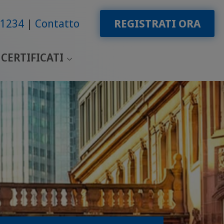
91234
Contatto
REGISTRATI ORA
CERTIFICATI