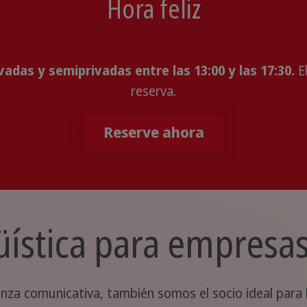
Hora feliz
vadas y semiprivadas entre las 13:00 y las 17:30.
El
reserva.
Reserve ahora
üística para empresa
za comunicativa, también somos el socio ideal para 