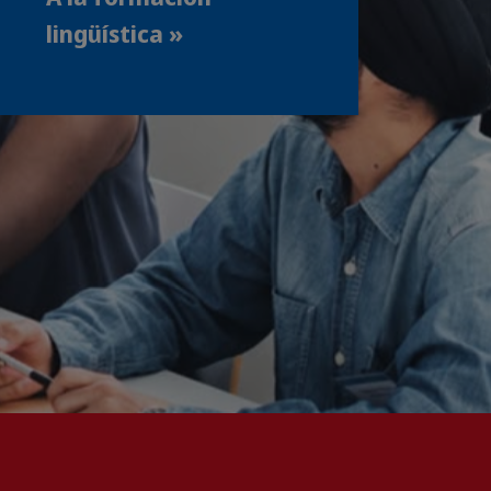
lingüística »