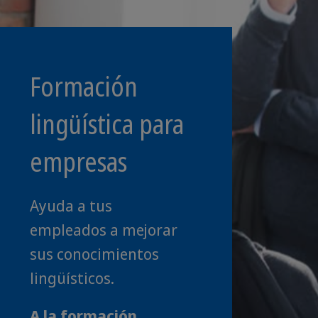
Formación
lingüística para
empresas
Ayuda a tus
empleados a mejorar
sus conocimientos
lingüísticos.
A la formación