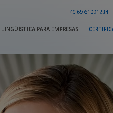
+ 49 69 61091234
LINGÜÍSTICA PARA EMPRESAS
CERTIFI