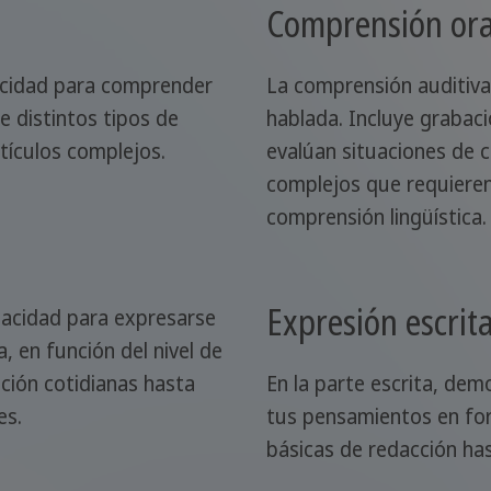
Comprensión ora
acidad para comprender
La comprensión auditiva
e distintos tipos de
hablada. Incluye grabac
tículos complejos.
evalúan situaciones de 
complejos que requieren
comprensión lingüística.
Expresión escrit
pacidad para expresarse
a, en función del nivel de
ción cotidianas hasta
En la parte escrita, dem
es.
tus pensamientos en for
básicas de redacción ha