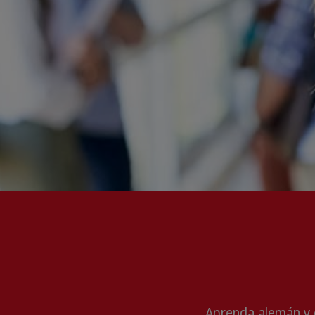
Aprenda alemán y o