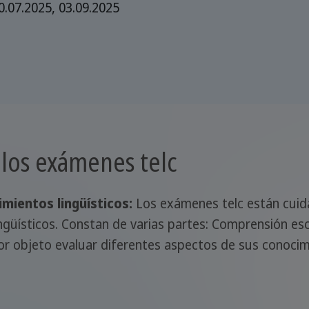
0.07.2025, 03.09.2025
e los exámenes telc
mientos lingüísticos:
Los exámenes telc están cuid
güísticos. Constan de varias partes: Comprensión esc
por objeto evaluar diferentes aspectos de sus conocimi