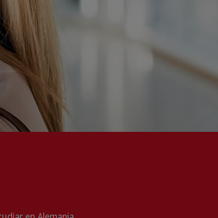
tudiar en Alemania.