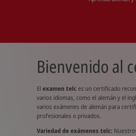
Bienvenido al c
El
examen telc
es un certificado reco
varios idiomas, como el alemán y el ing
varios exámenes de alemán para certifi
profesionales o privados.
Variedad de exámenes telc:
Nuestros