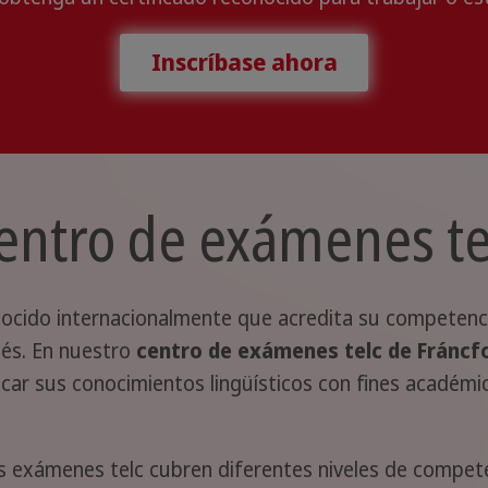
Inscríbase ahora
entro de exámenes te
nocido internacionalmente que acredita su competencia
lés. En nuestro
centro de exámenes telc de Fráncf
car sus conocimientos lingüísticos con fines académi
 exámenes telc cubren diferentes niveles de competen