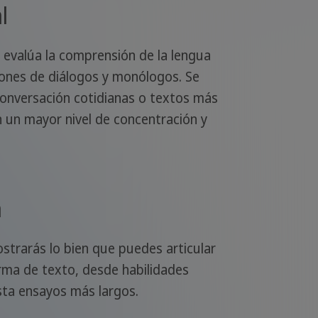
l
 evalúa la comprensión de la lengua
iones de diálogos y monólogos. Se
conversación cotidianas o textos más
 un mayor nivel de concentración y
a
ostrarás lo bien que puedes articular
ma de texto, desde habilidades
sta ensayos más largos.