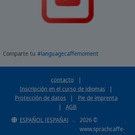
Comparte tu
#languagecaffemoment
contacto
|
Inscripción en el curso de idiomas
|
Protección de datos
|
Pie de imprenta
|
AGB
ESPAÑOL (ESPAÑA)
2026 ©
www.sprachcaffe-