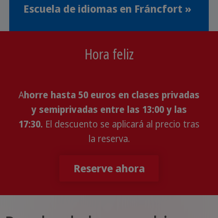
Escuela de idiomas en Fráncfort »
Hora feliz
A
horre hasta 50 euros en clases privadas
y semiprivadas entre las 13:00 y las
17:30.
El descuento se aplicará al precio tras
la reserva.
Reserve ahora