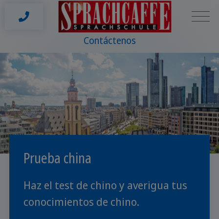
Contáctenos
Prueba china
Haz el test de chino y averigua tus
conocimientos de chino.