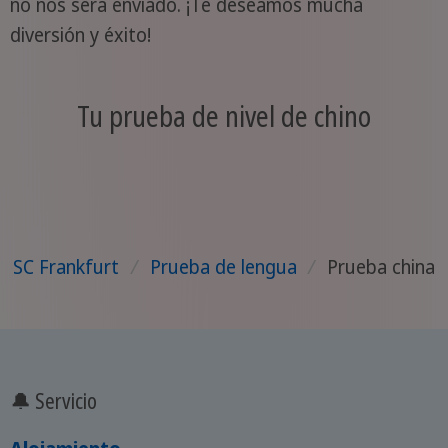
no nos será enviado. ¡Te deseamos mucha
diversión y éxito!
Tu prueba de nivel de chino
SC Frankfurt
/
Prueba de lengua
/
Prueba china
🔔 Servicio