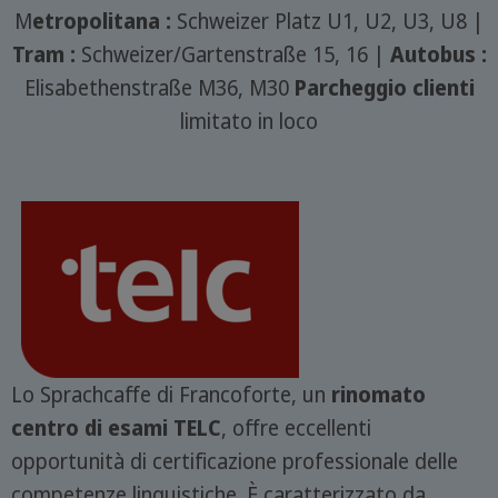
M
etropolitana :
Schweizer Platz U1, U2, U3, U8 |
Tram :
Schweizer/Gartenstraße 15, 16 |
Autobus :
Elisabethenstraße M36, M30
Parcheggio clienti
limitato in loco
Lo Sprachcaffe di Francoforte, un
rinomato
centro di esami TELC
, offre eccellenti
opportunità di certificazione professionale delle
competenze linguistiche. È caratterizzato da