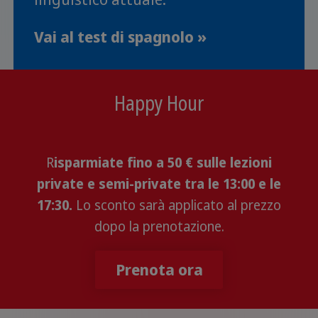
Vai al test di spagnolo »
Happy Hour
R
isparmiate fino a 50 € sulle lezioni
private e semi-private tra le 13:00 e le
17:30.
Lo sconto sarà applicato al prezzo
dopo la prenotazione.
Prenota ora