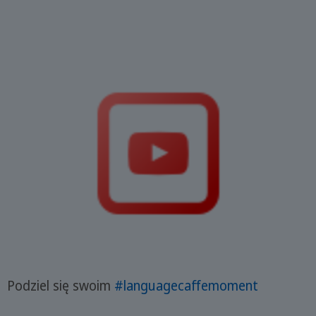
Podziel się swoim
#languagecaffemoment