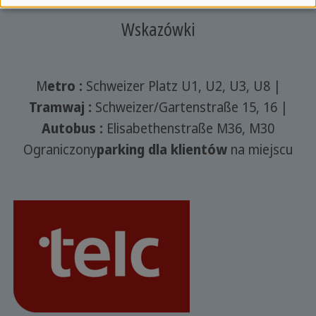
Wskazówki
M
etro :
Schweizer Platz U1, U2, U3, U8 |
Tramwaj
:
Schweizer/Gartenstraße 15, 16 |
Autobus :
Elisabethenstraße M36, M30
Ograniczony
parking dla klientów
na miejscu