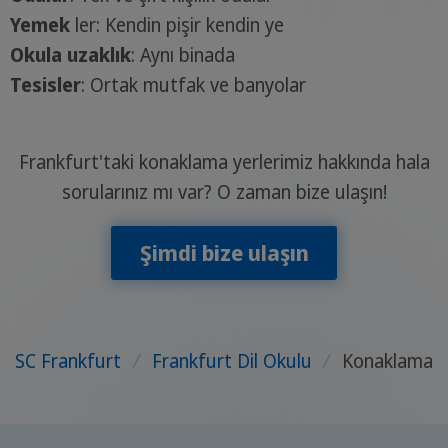
Yemek
ler: Kendin pişir kendin ye
Okula uzaklık
: Aynı binada
Tesisler
: Ortak mutfak ve banyolar
Frankfurt'taki konaklama yerlerimiz hakkında hala
sorularınız mı var? O zaman bize ulaşın!
Şimdi bize ulaşın
SC Frankfurt
/
Frankfurt Dil Okulu
/
Konaklama