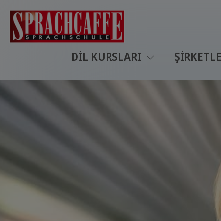
DIL KURSLARI
ŞIRKETLE