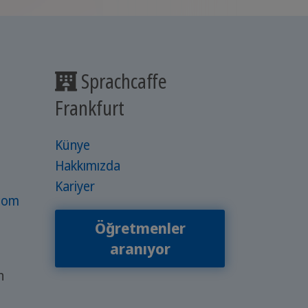
Sprachcaffe
Frankfurt
Künye
Hakkımızda
Kariyer
.com
Öğretmenler
aranıyor
n