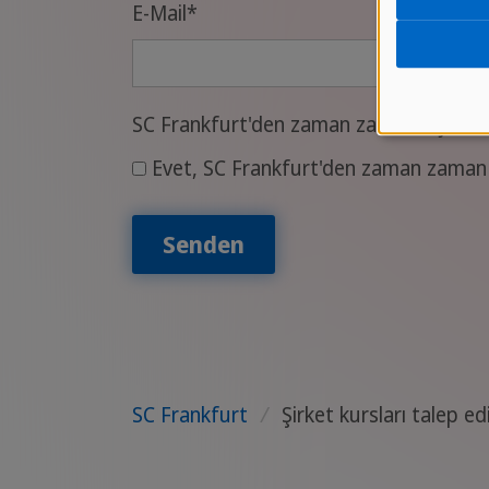
E-Mail
*
SC Frankfurt'den zaman zaman kişisel tek
Evet, SC Frankfurt'den zaman zaman e-p
Senden
SC Frankfurt
/
Şirket kursları talep ed