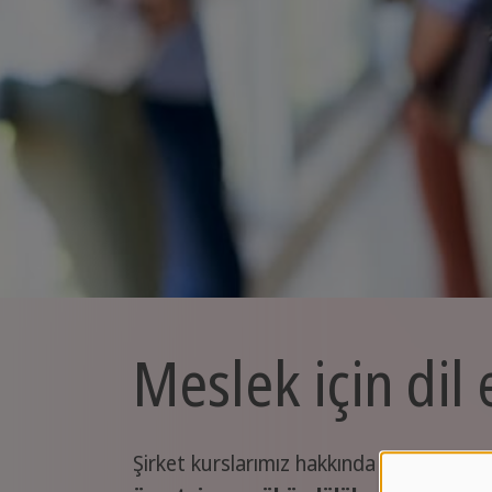
Meslek için dil 
Şirket kurslarımız hakkında herhangi bir