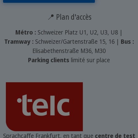
📍 Plan d'accès
Métro :
Schweizer Platz U1, U2, U3, U8 |
Tramway :
Schweizer/Gartenstraße 15, 16 |
Bus :
Elisabethenstraße M36, M30
Parking clients
limité sur place
Sprachcaffe Frankfurt, en tant que
centre de test