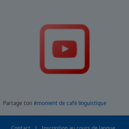
Partage ton
#moment de café linguistique
Contact
|
Inscription au cours de langue