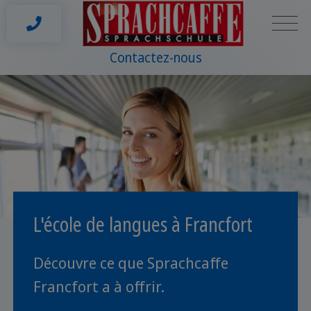
Contactez-nous
L'école de langues à Francfort
Découvre ce que Sprachcaffe
Francfort a à offrir.