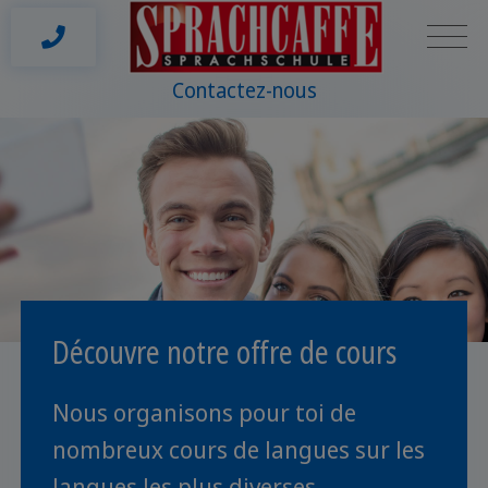
Contactez-nous
Découvre notre offre de cours
Nous organisons pour toi de
nombreux cours de langues sur les
langues les plus diverses.