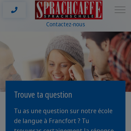
Contactez-nous
Trouve ta question
Tu as une question sur notre école
de langue à Francfort ? Tu
trouveras certainement la réponse