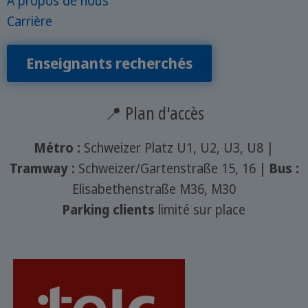
A propos de nous
Carrière
Enseignants recherchés
📍 Plan d'accès
Métro :
Schweizer Platz U1, U2, U3, U8 |
Tramway :
Schweizer/Gartenstraße 15, 16 |
Bus :
Elisabethenstraße M36, M30
Parking clients
limité sur place