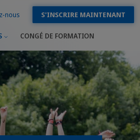
z-nous
S'INSCRIRE MAINTENANT
S
CONGÉ DE FORMATION