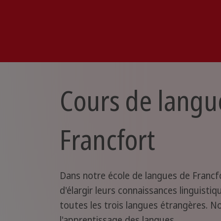
Cours de langue
Francfort
Dans notre école de langues de Francf
d'élargir leurs connaissances linguisti
toutes les trois langues étrangères. 
l'apprentissage des langues.