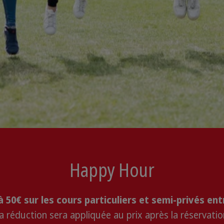
Happy Hour
 50€ sur les cours particuliers et semi-privés ent
a réduction sera appliquée au prix après la réservatio