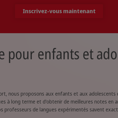
Inscrivez-vous maintenant
 pour enfants et ado
ort, nous proposons aux enfants et aux adolescents 
ques à long terme et d'obtenir de meilleures notes en 
Nos professeurs de langues expérimentés savent exac