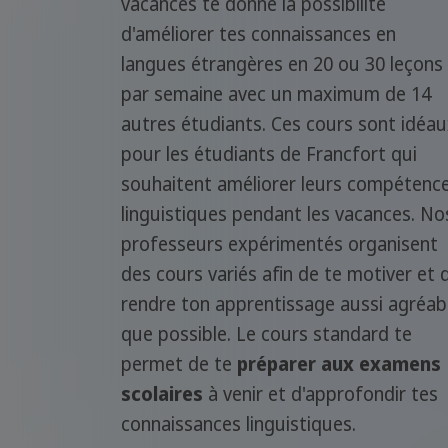
vacances te donne la possibilité
d'améliorer tes connaissances en
langues étrangères en 20 ou 30 leçons
par semaine avec un maximum de 14
autres étudiants. Ces cours sont idéa
pour les étudiants de Francfort qui
souhaitent améliorer leurs compétenc
linguistiques pendant les vacances. No
professeurs expérimentés organisent
des cours variés afin de te motiver et 
rendre ton apprentissage aussi agréab
que possible. Le cours standard te
permet de te
préparer aux examens
scolaires
à venir et d'approfondir tes
connaissances linguistiques.