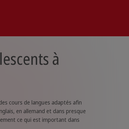
lescents à
des cours de langues adaptés afin
anglais, en allemand et dans presque
tement ce qui est important dans