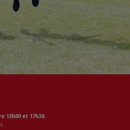
re 13h00 et 17h30.
n.