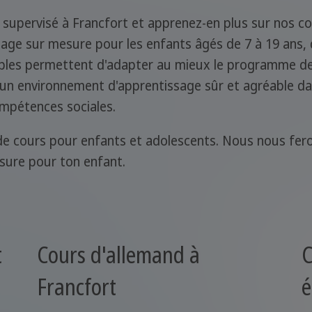
 supervisé à Francfort et apprenez-en plus sur nos c
e sur mesure pour les enfants âgés de 7 à 19 ans, d
ibles permettent d'adapter au mieux le programme de 
s un environnement d'apprentissage sûr et agréable dan
ompétences sociales.
de cours pour enfants et adolescents. Nous nous feron
sure pour ton enfant.
t
Cours d'allemand à
C
Francfort
é