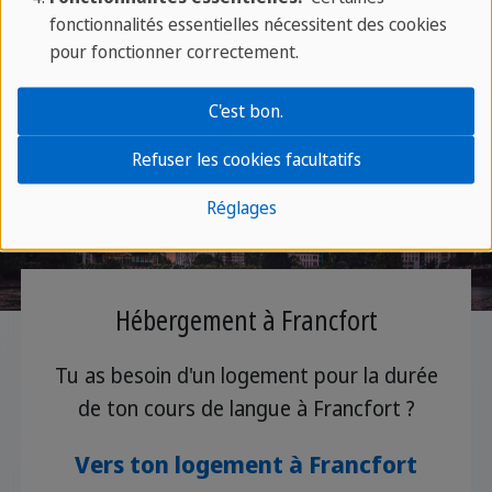
fonctionnalités essentielles nécessitent des cookies
pour fonctionner correctement.
C'est bon.
Refuser les cookies facultatifs
Réglages
Hébergement à Francfort
Tu as besoin d'un logement pour la durée
de ton cours de langue à Francfort ?
Vers ton logement à Francfort