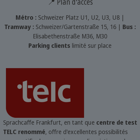
📍 Plan d'accès
Métro :
Schweizer Platz U1, U2, U3, U8 |
Tramway :
Schweizer/Gartenstraße 15, 16 |
Bus :
Elisabethenstraße M36, M30
Parking clients
limité sur place
Sprachcaffe Frankfurt, en tant que
centre de test
TELC renommé
, offre d'excellentes possibilités