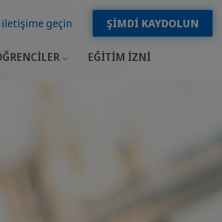
 iletişime geçin
ŞIMDI KAYDOLUN
ÖĞRENCILER
EĞITIM IZNI