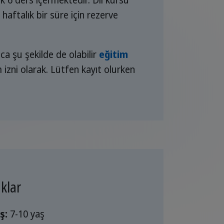
 haftalık bir süre için rezerve
ca şu şekilde de olabilir
eğitim
 izni olarak. Lütfen kayıt olurken
klar
ş:
7-10 yaş