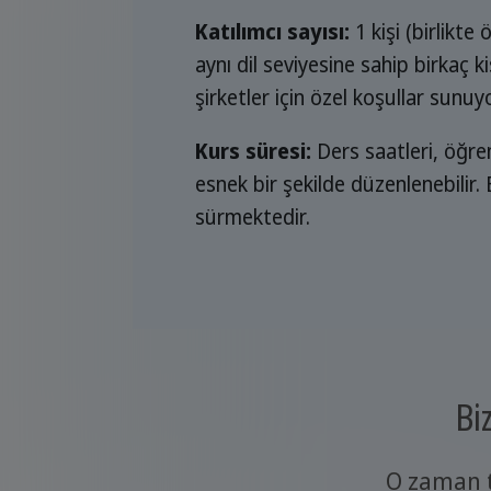
Katılımcı sayısı:
1 kişi (birlikt
aynı dil seviyesine sahip birkaç k
şirketler için özel koşullar sunuy
Kurs süresi:
Ders saatleri, öğren
esnek bir şekilde düzenlenebilir.
sürmektedir.
Bi
O zaman t