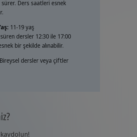
 sürer. Ders saatleri esnek
r.
Yaş:
11-19 yaş
 süren dersler 12:30 ile 17:00
snek bir şekilde alınabilir.
Bireysel dersler veya çiftler
iz?
 kaydolun!