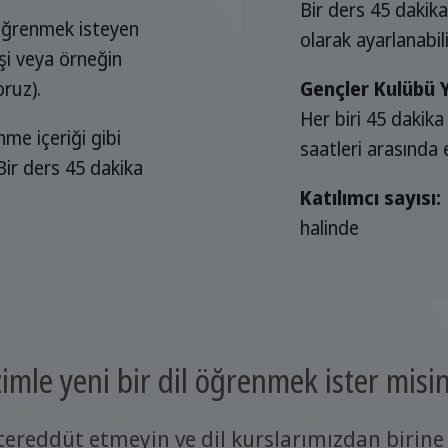
Bir ders 45 dakika
e öğrenmek isteyen
olarak ayarlanabili
işi veya örneğin
oruz).
Gençler Kulübü 
Her biri 45 dakika
me içeriği gibi
saatleri arasında e
 Bir ders 45 dakika
Katılımcı sayısı:
halinde
zimle yeni bir dil öğrenmek ister misin
ereddüt etmeyin ve dil kurslarımızdan birine