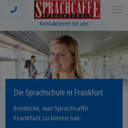
Kontaktieren Sie uns
Die Sprachschule in Frankfurt
Entdecke, was Sprachcaffe
Frankfurt zu bieten hat.