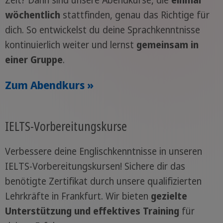
Zeit? Dann sind unsere Abendkurse, die
einmal
wöchentlich
stattfinden, genau das Richtige für
dich. So entwickelst du deine Sprachkenntnisse
kontinuierlich weiter und lernst
gemeinsam in
einer Gruppe
.
Zum Abendkurs »
IELTS-Vorbereitungskurse
Verbessere deine Englischkenntnisse in unseren
IELTS-Vorbereitungskursen! Sichere dir das
benötigte Zertifikat durch unsere qualifizierten
Lehrkräfte in Frankfurt. Wir bieten
gezielte
Unterstützung und effektives Training
für