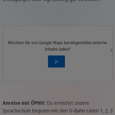
Möchten Sie von
Google Maps
bereitgestellte externe
Inhalte laden?
Um
Ja
Anreise
mit ÖPNV:
Du erreichst unsere
Sprachschule bequem mit den U-Bahn-Linien 1, 2, 3