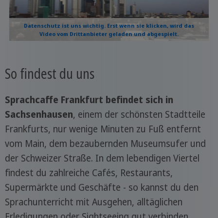
Datenschutz ist uns wichtig. Erst wenn sie klicken, wird das
Video vom Drittanbieter geladen und abgespielt.
So findest du uns
Sprachcaffe Frankfurt befindet sich in
Sachsenhausen
, einem der schönsten Stadtteile
Frankfurts, nur wenige Minuten zu Fuß entfernt
vom Main, dem bezaubernden Museumsufer und
der Schweizer Straße. In dem lebendigen Viertel
findest du zahlreiche Cafés, Restaurants,
Supermärkte und Geschäfte - so kannst du den
Sprachunterricht mit Ausgehen, alltäglichen
Erledigungen oder Sightseeing gut verbinden.