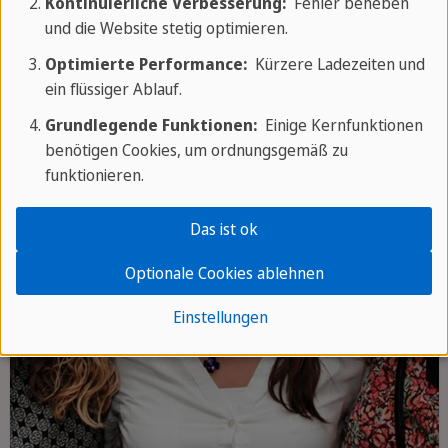
Kontinuierliche Verbesserung:
Fehler beheben
und die Website stetig optimieren.
Optimierte Performance:
Kürzere Ladezeiten und
ein flüssiger Ablauf.
Grundlegende Funktionen:
Einige Kernfunktionen
benötigen Cookies, um ordnungsgemäß zu
funktionieren.
Das ist ok
Optionale Cookies ablehnen
Einstellungen