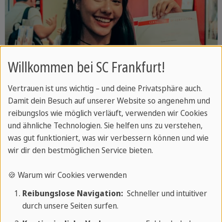
Willkommen bei SC Frankfurt!
Vertrauen ist uns wichtig – und deine Privatsphäre auch.
Damit dein Besuch auf unserer Website so angenehm und
reibungslos wie möglich verläuft, verwenden wir Cookies
und ähnliche Technologien. Sie helfen uns zu verstehen,
was gut funktioniert, was wir verbessern können und wie
Deutschkurs
wir dir den bestmöglichen Service bieten.
In verschiedenen Deutschkursen machen
🍪 Warum wir Cookies verwenden
wir Sie fit in der deutschen Sprache.
Reibungslose Navigation:
Schneller und intuitiver
durch unsere Seiten surfen.