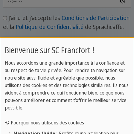
J'ai lu et j'accepte les
Conditions de Participation
et la
Politique de Confidentialité
de Sprachcaffe.
S'inscrire maintenant
Bienvenue sur SC Francfort !
Nous accordons une grande importance à la confiance et
au respect de ta vie privée. Pour rendre ta navigation sur
notre site aussi fluide et agréable que possible, nous
utilisons des cookies et des technologies similaires. Ils nous
SC Francfort
/
Étudiants
aident à comprendre ce qui fonctionne bien, ce que nous
pouvons améliorer et comment t’offrir le meilleur service
possible.
🍪 Pourquoi nous utilisons des cookies
🔔 Service
Navigation fluide:
Profite d’une navigation plus