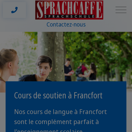
Contactez-nous
Cours de soutien à Francfort
Nos cours de langue à Francfort
sont le complément parfait à
l'enseignement scolaire.