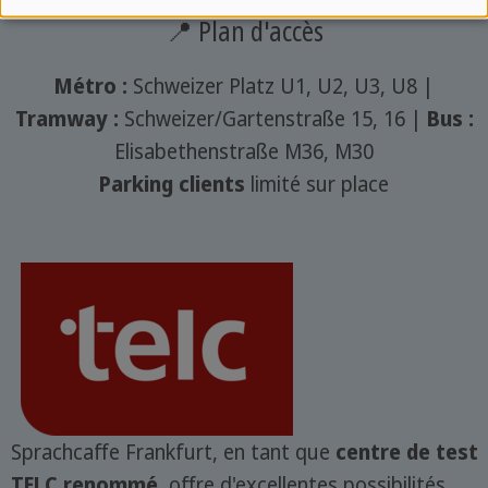
📍 Plan d'accès
Métro :
Schweizer Platz U1, U2, U3, U8 |
Tramway :
Schweizer/Gartenstraße 15, 16 |
Bus :
Elisabethenstraße M36, M30
Parking clients
limité sur place
Sprachcaffe Frankfurt, en tant que
centre de test
TELC renommé
, offre d'excellentes possibilités