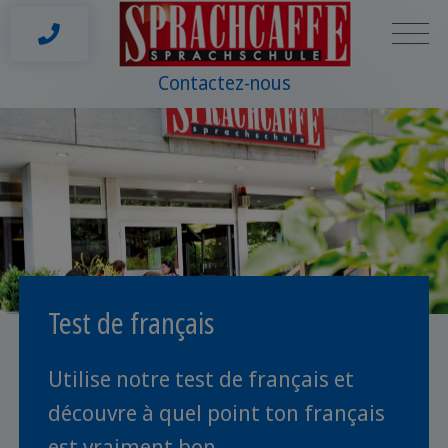
Contactez-nous
Test de français
Utilise notre test de français et
découvre à quel point ton français
est vraiment bon.